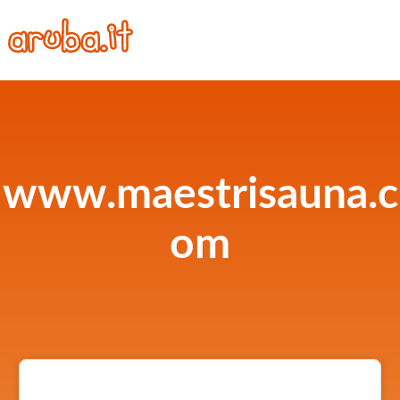
www.maestrisauna.c
om