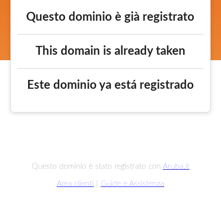
Questo dominio è già registrato
This domain is already taken
Este dominio ya está registrado
Questo dominio è stato registrato con
Aruba.it
Area clienti
|
Guide e Assistenza